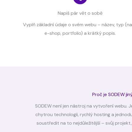
Napiš pár vět o sobě
Vyplň základní údaje o svém webu – název, typ (na
e-shop, portfolio) a krátký popis.
Proč je SODEW jin
SODEW není jen nástroj na vytvoření webu. Je
chytrou technologii, rychlý hosting a jedno
soustředit na to nejdůležitější – svůj projek