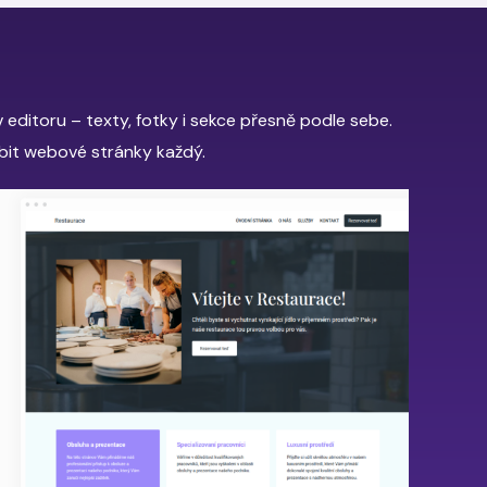
 editoru – texty, fotky i sekce přesně podle sebe.
it webové stránky každý.