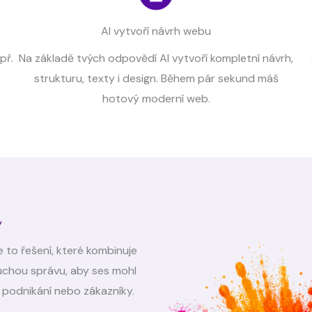
AI vytvoří návrh webu
př.
Na základě tvých odpovědí AI vytvoří kompletní návrh,
strukturu, texty i design. Během pár sekund máš
hotový moderní web.
ý
 to řešení, které kombinuje
duchou správu, aby ses mohl
t, podnikání nebo zákazníky.