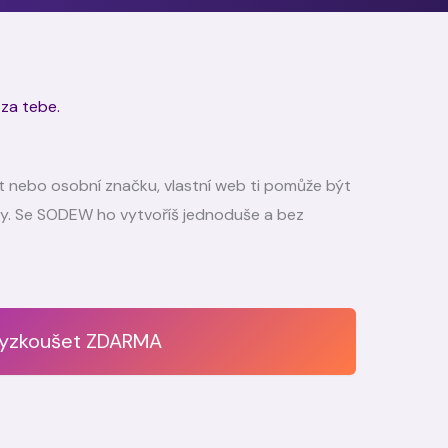
 za tebe.
ekt nebo osobní značku, vlastní web ti pomůže být
íky. Se SODEW ho vytvoříš jednoduše a bez
yzkoušet ZDARMA