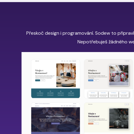
Přeskoč design i programování. Sodew to připraví 
Nepotřebuješ žádného we