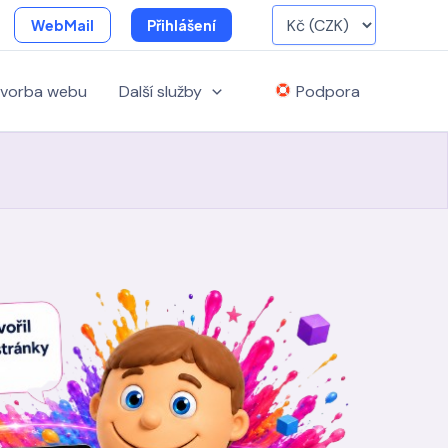
WebMail
Přihlášení
vorba webu
Další služby
Podpora