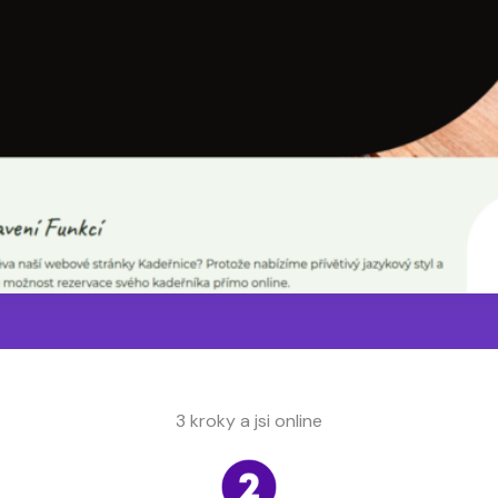
3 kroky a jsi online