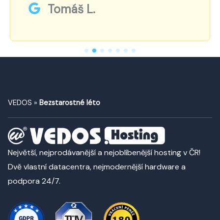
Tomáš L.
VEDOS
»
Bezstarostné léto
Největší, nejprodávanější a nejoblíbenější hosting v ČR!
Dvě vlastní datacentra, nejmodernější hardware a
podpora 24/7.