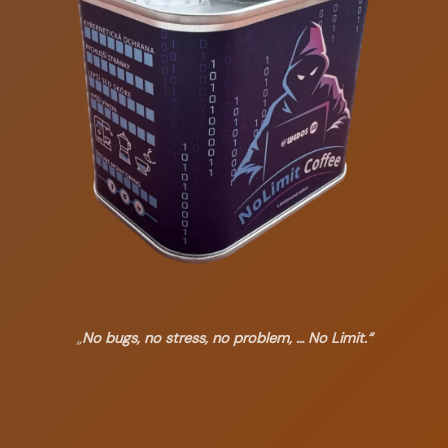
„
No bugs, no stress, no problem, … No Limit.“