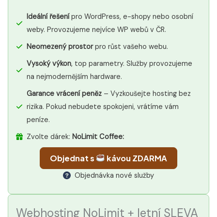
Ideální řešení
pro WordPress, e-shopy nebo osobní
weby. Provozujeme nejvíce WP webů v ČR.
Neomezený prostor
pro růst vašeho webu.
Vysoký výkon
, top parametry. Služby provozujeme
na nejmodernějším hardware.
Garance vrácení peněz
– Vyzkoušejte hosting bez
rizika. Pokud nebudete spokojeni, vrátíme vám
peníze.
Zvolte dárek:
NoLimit Coffee:
Objednat s
kávou ZDARMA
Objednávka nové služby
Webhosting NoLimit + letní SLEVA