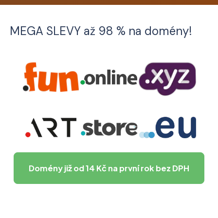
MEGA SLEVY až 98 % na domény!
Domény již od
14 Kč
na první rok bez DPH