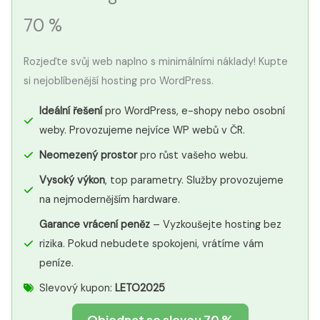
70 %
Rozjeďte svůj web naplno s minimálními náklady! Kupte
si nejoblíbenější hosting pro WordPress.
Ideální řešení
pro WordPress, e-shopy nebo osobní
weby. Provozujeme nejvíce WP webů v ČR.
Neomezený prostor
pro růst vašeho webu.
Vysoký výkon
, top parametry. Služby provozujeme
na nejmodernějším hardware.
Garance vrácení peněz
– Vyzkoušejte hosting bez
rizika. Pokud nebudete spokojeni, vrátíme vám
peníze.
Slevový kupon:
LETO2025
Objednat se slevou 70 %