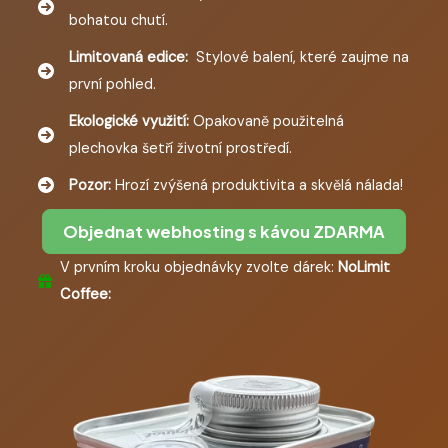
bohatou chutí.
Limitovaná edice:
Stylové balení, které zaujme na
první pohled.
Ekologické využití:
Opakovaně použitelná
plechovka šetří životní prostředí.
Pozor:
Hrozí zvýšená produktivita a skvělá nálada!
Objednat webhosting s kávou ZDARMA
V prvním kroku objednávky zvolte dárek:
NoLimit
Coffee: