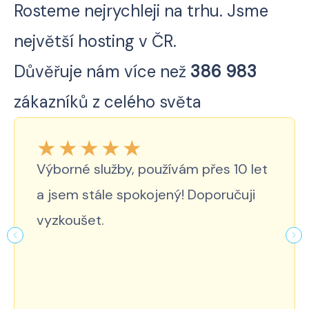
Rosteme nejrychleji na trhu. Jsme
největší hosting v ČR.
Důvěřuje nám více než
386 983
zákazníků z celého světa
★
★
★
★
★
Výborné služby, používám přes 10 let
a jsem stále spokojený! Doporučuji
vyzkoušet.