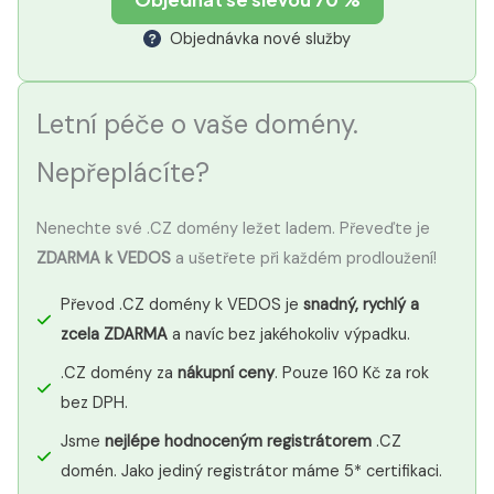
Objednávka nové služby
Letní péče o vaše domény.
Nepřeplácíte?
Nenechte své .CZ domény ležet ladem. Převeďte je
ZDARMA k VEDOS
a ušetřete při každém prodloužení!
Převod .CZ domény k VEDOS je
snadný, rychlý a
zcela ZDARMA
a navíc bez jakéhokoliv výpadku.
.CZ domény za
nákupní ceny
. Pouze
160 Kč
za rok
bez DPH.
Jsme
nejlépe hodnoceným registrátorem
.CZ
domén. Jako jediný registrátor máme 5* certifikaci.